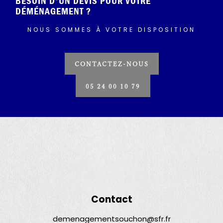
BESOIN D'UN DEVIS POUR VOTRE
DÉMÉNAGEMENT ?
NOUS SOMMES À VOTRE DISPOSITION
CONTACTEZ-NOUS
05 24 00 10 79
Contact
demenagementsouchon@sfr.fr