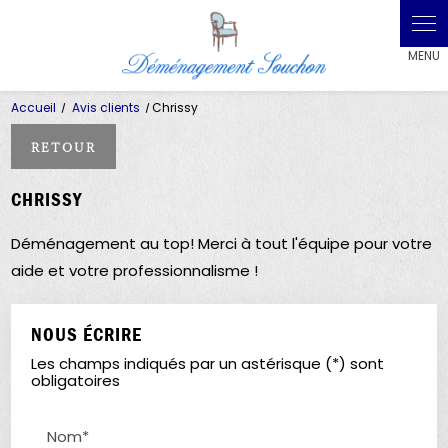
Panneau de gestion des cookies
Accueil
Avis clients
Chrissy
RETOUR
CHRISSY
Déménagement au top! Merci à tout l'équipe pour votre
aide et votre professionnalisme !
NOUS ÉCRIRE
Les champs indiqués par un astérisque (*) sont
obligatoires
Nom*