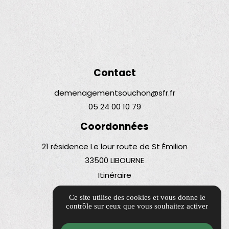
Contact
demenagementsouchon@sfr.fr
05 24 00 10 79
Coordonnées
21 résidence Le lour route de St Émilion
33500 LIBOURNE
Itinéraire
Liens utiles
Ce site utilise des cookies et vous donne le
contrôle sur ceux que vous souhaitez activer
Guide Local